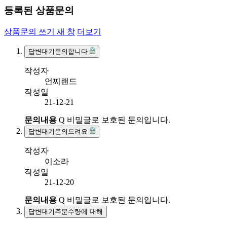
등록된 상품문의
상품문의 쓰기
새 창
더보기
답변대기
문의합니다
작성자
언찌랜드
작성일
21-12-21
문의내용
Q
비밀글로 보호된 문의입니다.
답변대기
문의드려요
작성자
이소라
작성일
21-12-20
문의내용
Q
비밀글로 보호된 문의입니다.
답변대기
주문수량에 대해