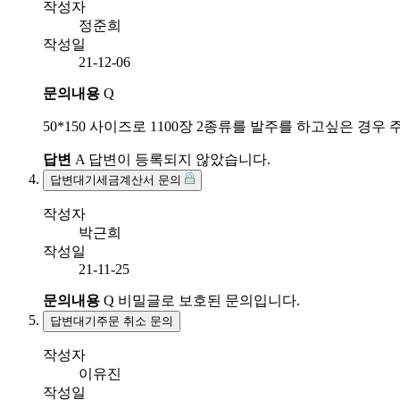
작성자
정준희
작성일
21-12-06
문의내용
Q
50*150 사이즈로 1100장 2종류를 발주를 하고싶은 경우 
답변
A
답변이 등록되지 않았습니다.
답변대기
세금계산서 문의
작성자
박근희
작성일
21-11-25
문의내용
Q
비밀글로 보호된 문의입니다.
답변대기
주문 취소 문의
작성자
이유진
작성일