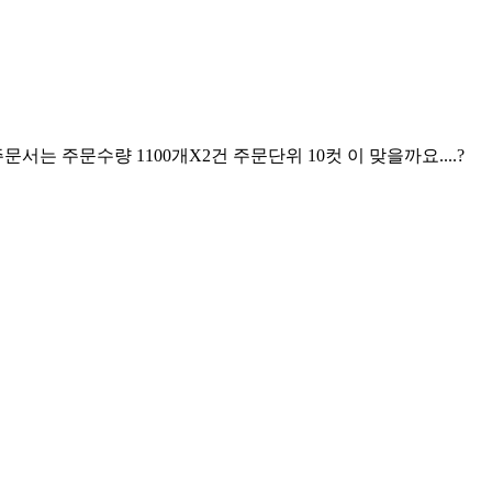
주문서는 주문수량 1100개X2건 주문단위 10컷 이 맞을까요....?