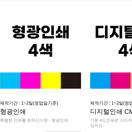
제작기간 : 1~2일(영업일기준)
제작기간 : 1~2일(영
형광인쇄
디지털인쇄 C
특별한 인쇄를 원하신다면 - 형광인쇄
기본 4도인쇄로 스티커
있어요.