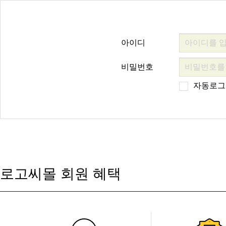
아이디
비밀번호
자동로그
로고씨몰 회원 혜택