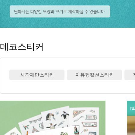
데코스티커
사각재단스티커
자유형칼선스티커