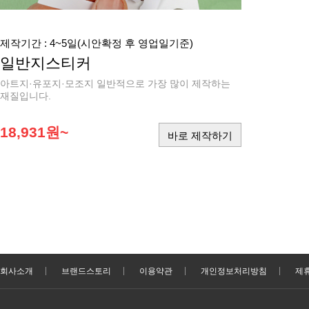
제작기간 : 4~5일(시안확정 후 영업일기준)
일반지스티커
아트지·유포지·모조지 일반적으로 가장 많이 제작하는
재질입니다.
18,931원~
바로 제작하기
회사소개
브랜드스토리
이용약관
개인정보처리방침
제