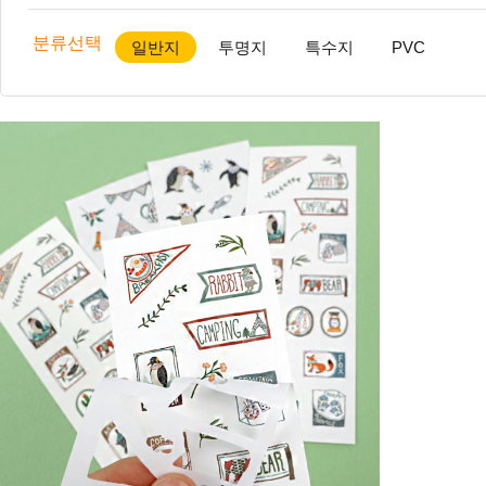
분류선택
일반지
투명지
특수지
PVC